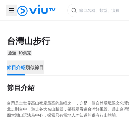
台灣山步行
旅遊
10集完
節目介紹
類似節目
節目介紹
台灣是全世界高山密度最高的島嶼之一，亦是一個自然環境跟文化豐
北走到台中，遊走各大名山勝景，帶觀眾看遍台灣好風景。遊走台灣
四大潮山玩法為中心，探索只有當地人才知道的獨有行山體驗。