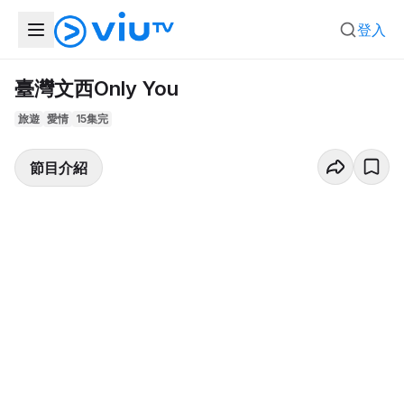
登入
臺灣文西Only You
旅遊
愛情
15集完
節目介紹