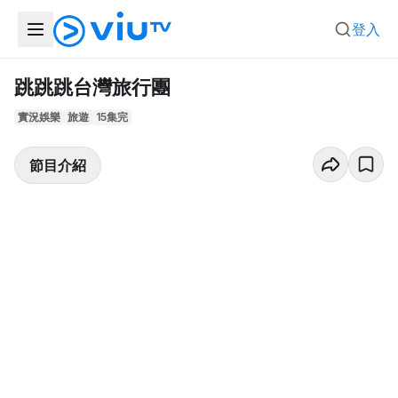
登入
跳跳跳台灣旅行團
實況娛樂
旅遊
15集完
節目介紹