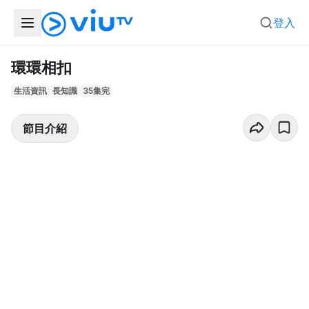
登入
環環相扣
生活資訊
長知識
35集完
節目介紹