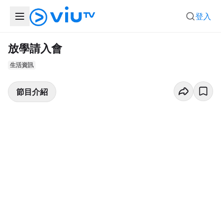
登入
放學請入會
生活資訊
節目介紹