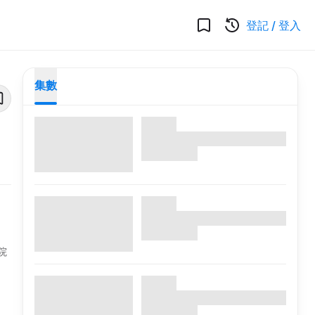
登記
/
登入
集數
院