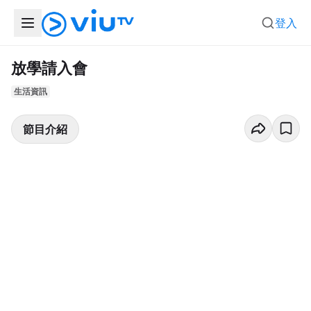
登入
放學請入會
生活資訊
節目介紹