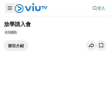
登入
放學請入會
生活資訊
節目介紹