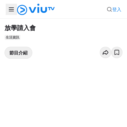
登入
放學請入會
生活資訊
節目介紹