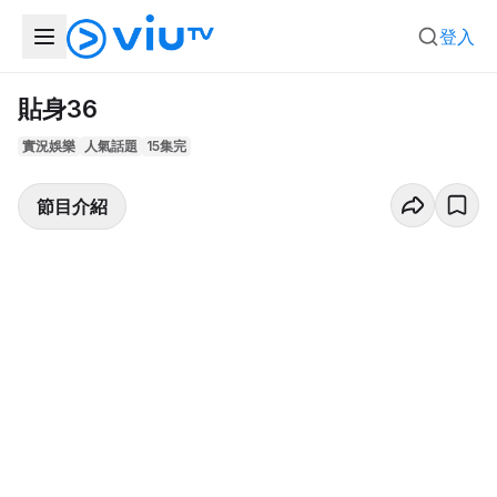
登入
貼身36
實況娛樂
人氣話題
15集完
節目介紹