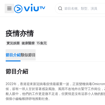
疫情亦情
實況娛樂
健康醫療
15集完
節目介紹
類似節目
節目介紹
2022年，香港迎來新冠病毒疫情最嚴重一波，正當變種病毒Omic
候，卻有一班人甘於冒著感染風險、風雨不改地外出緊守工作崗位，
般人眼中，他們的工作更是微不足道，但實情是沒有這群小人物的默
個個小齒輪般靜靜地推動社會。