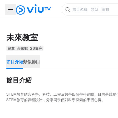
未來教室
兒童
合家歡
26集完
節目介紹
類似節目
節目介紹
STEM教育結合科學、科技、工程及數學四個學科範疇，目的是鼓
STEM教育的課程設計，分享同學們對科學探索的學習心得。