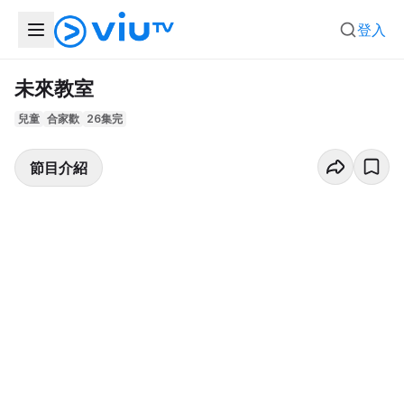
登入
未來教室
兒童
合家歡
26集完
節目介紹