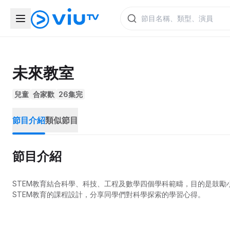
未來教室
兒童
合家歡
26集完
節目介紹
類似節目
節目介紹
STEM教育結合科學、科技、工程及數學四個學科範疇，目的是鼓
STEM教育的課程設計，分享同學們對科學探索的學習心得。