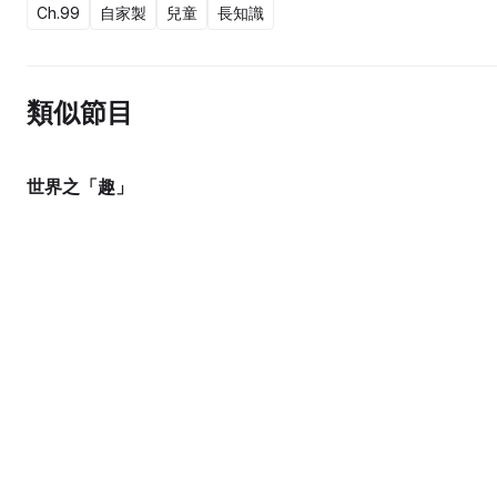
Ch.99
自家製
兒童
長知識
類似節目
世界之「趣」