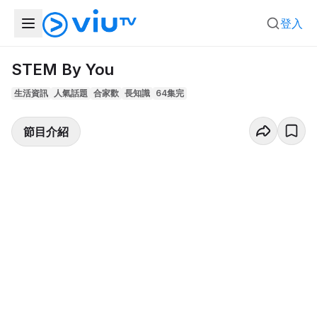
登入
STEM By You
生活資訊
人氣話題
合家歡
長知識
64集完
節目介紹