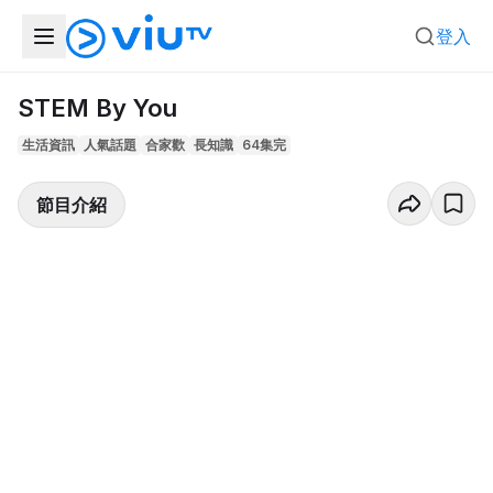
登入
STEM By You
生活資訊
人氣話題
合家歡
長知識
64集完
節目介紹