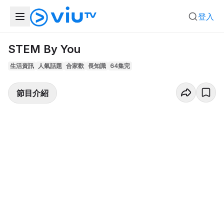
登入
STEM By You
生活資訊
人氣話題
合家歡
長知識
64集完
節目介紹