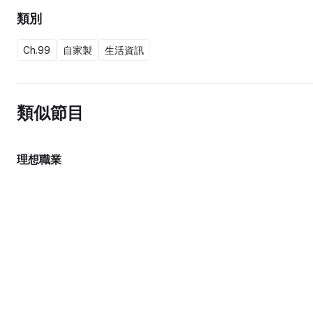
類別
Ch.99
自家製
生活資訊
類似節目
理想職業