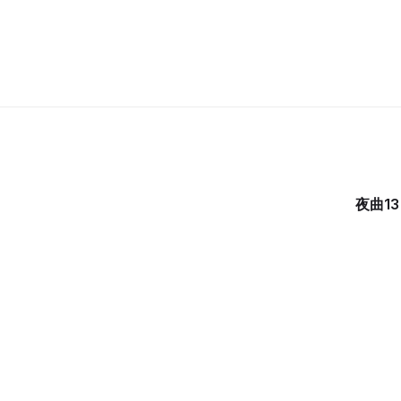
30集完
夜曲13