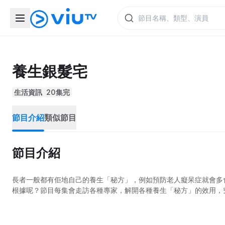
養生銀髮宅
生活資訊
20集完
節目介紹
類似節目
節目介紹
長者一般都有佢地自己的養生「秘方」，例如預防老人癡呆症就會多
根據呢？節目每集會走訪各種專家，解開各種養生「秘方」的效用，