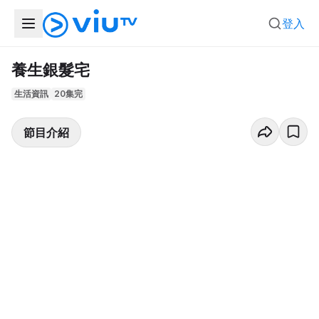
登入
養生銀髮宅
生活資訊
20集完
節目介紹