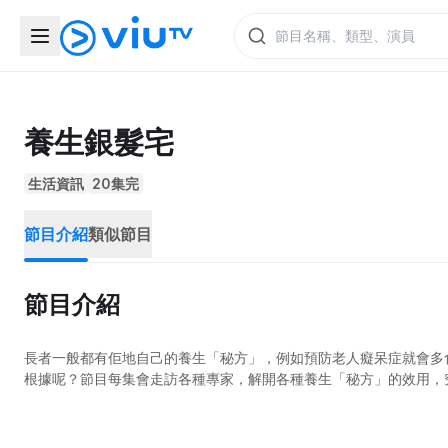
養生銀髮宅
生活資訊
20集完
節目介紹
類似節目
節目介紹
長者一般都有佢地自己的養生「秘方」，例如預防老人癡呆症就會多
根據呢？節目每集會走訪各種專家，解開各種養生「秘方」的效用，