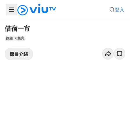
登入
借宿一宵
旅遊
6集完
節目介紹