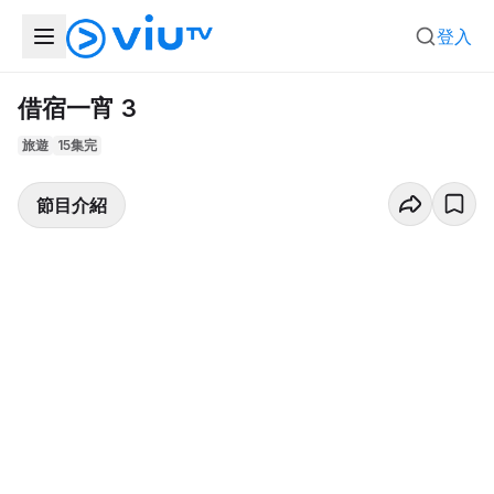
登入
借宿一宵 3
旅遊
15集完
節目介紹