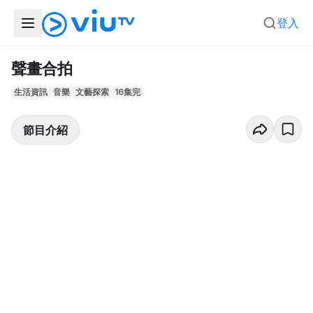
登入
聲畫合拍
生活資訊
音樂
文藝探索
16集完
節目介紹