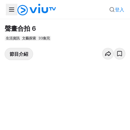
登入
聲畫合拍 6
生活資訊
文藝探索
33集完
節目介紹