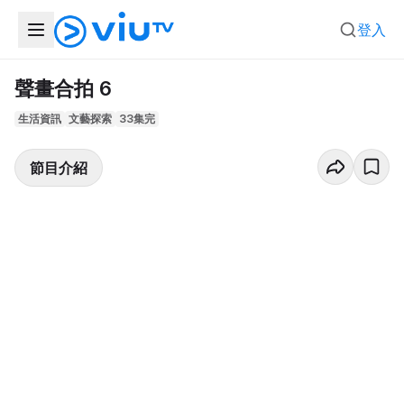
登入
聲畫合拍 6
生活資訊
文藝探索
33集完
節目介紹