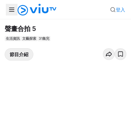
登入
聲畫合拍 5
生活資訊
文藝探索
31集完
節目介紹