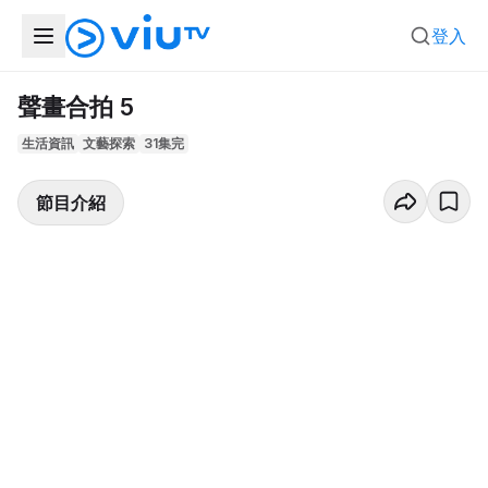
登入
聲畫合拍 5
生活資訊
文藝探索
31集完
節目介紹