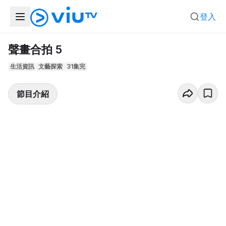
登入
聲畫合拍 5
生活資訊
文藝探索
31集完
節目介紹