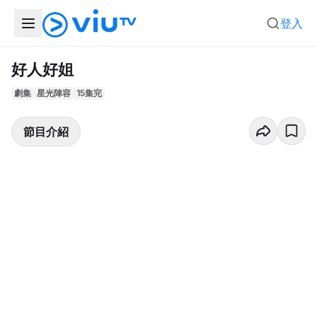
登入
好人好姐
劇集
星光陣容
15集完
節目介紹