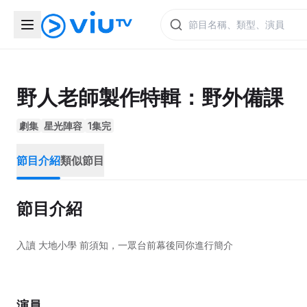
野人老師製作特輯：野外備課
劇集
星光陣容
1集完
節目介紹
類似節目
節目介紹
入讀 大地小學 前須知，一眾台前幕後同你進行簡介
演員