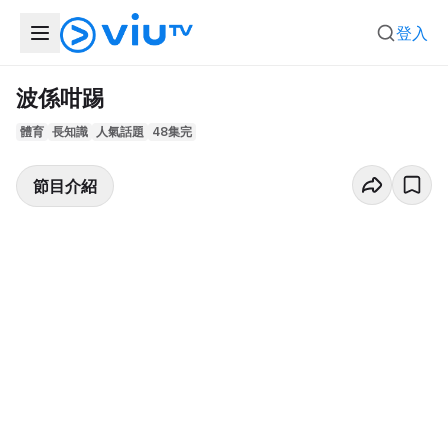
登入
波係咁踢
體育
長知識
人氣話題
48集完
節目介紹