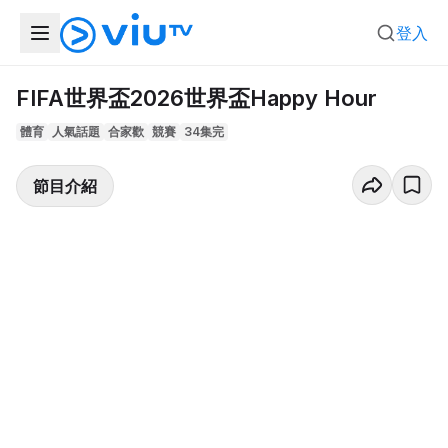
登入
FIFA世界盃2026世界盃Happy Hour
體育
人氣話題
合家歡
競賽
34集完
節目介紹