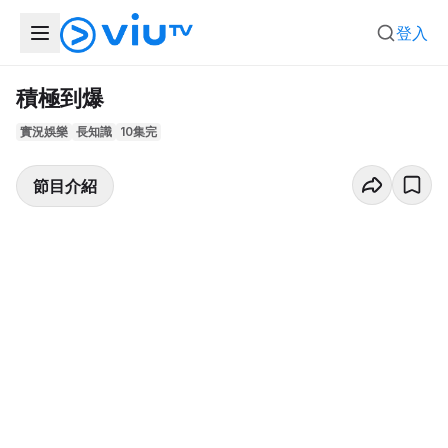
登入
積極到爆
實況娛樂
長知識
10集完
節目介紹