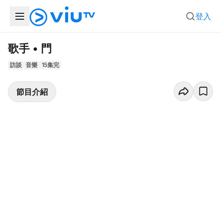
登入
歌手 • 門
訪談
音樂
15集完
節目介紹