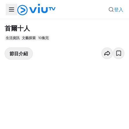
登入
首爾十人
生活資訊
文藝探索
10集完
節目介紹