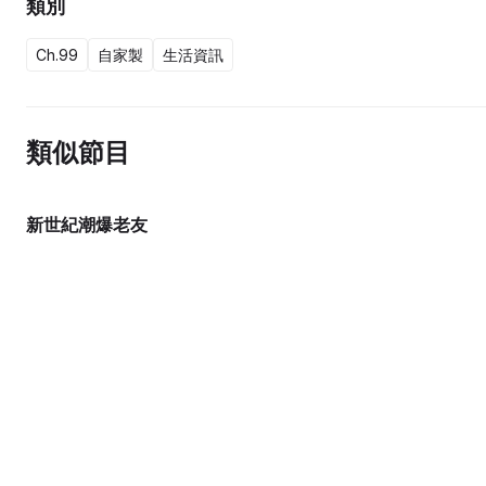
類別
Ch.99
自家製
生活資訊
類似節目
新世紀潮爆老友