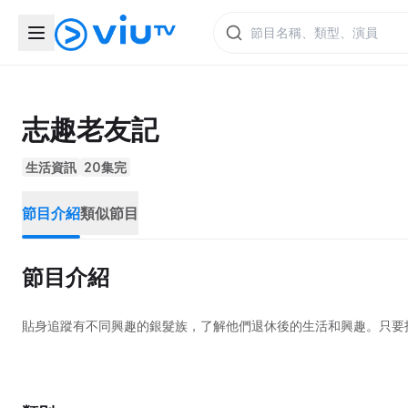
志趣老友記
生活資訊
20集完
節目介紹
類似節目
節目介紹
貼身追蹤有不同興趣的銀髮族，了解他們退休後的生活和興趣。只要