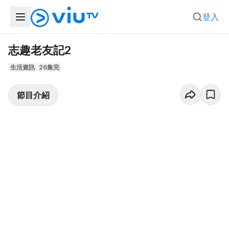
登入
志趣老友記2
生活資訊
26集完
節目介紹