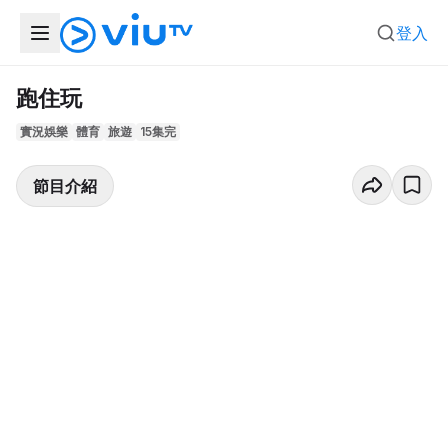
登入
跑住玩
實況娛樂
體育
旅遊
15集完
節目介紹