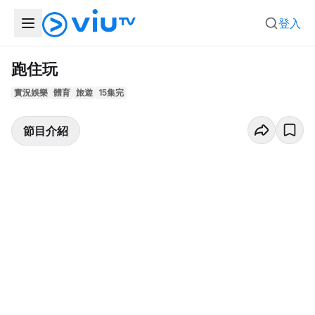
登入
跑住玩
實況娛樂
體育
旅遊
15集完
節目介紹