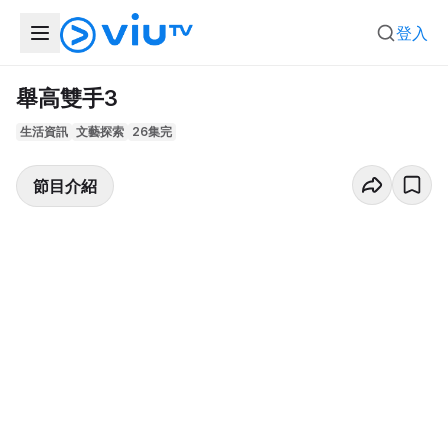
登入
舉高雙手3
生活資訊
文藝探索
26集完
節目介紹