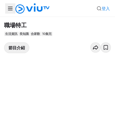
登入
職場特工
生活資訊
長知識
合家歡
10集完
節目介紹