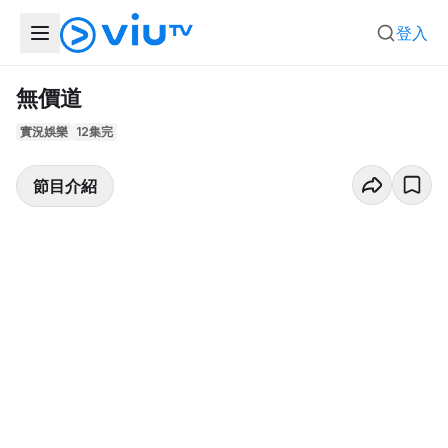
登入
無價道
實況娛樂
12集完
節目介紹