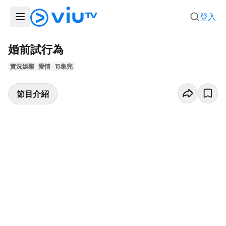
登入
婚前試行為
實況娛樂
愛情
15集完
節目介紹