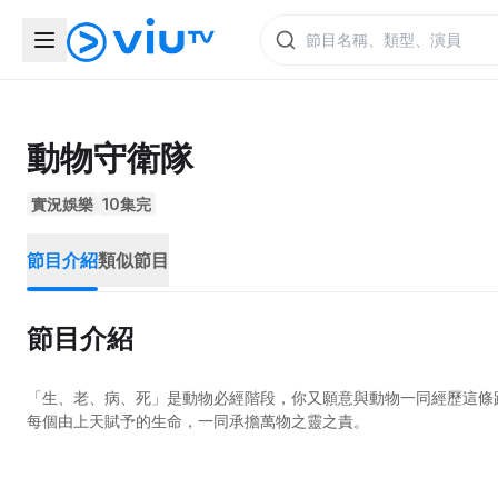
動物守衛隊
實況娛樂
10集完
節目介紹
類似節目
節目介紹
「生、老、病、死」是動物必經階段，你又願意與動物一同經歷這條
每個由上天賦予的生命，一同承擔萬物之靈之責。