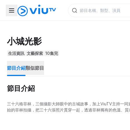
小城光影
生活資訊
文藝探索
10集完
節目介紹
類似節目
節目介紹
三十六格菲林，三個攝影大師眼中的古城故事，加上ViuTV主持一
始的菲林拍攝，把三十六張照片貫穿一起，透過菲林獨有的色溫、質