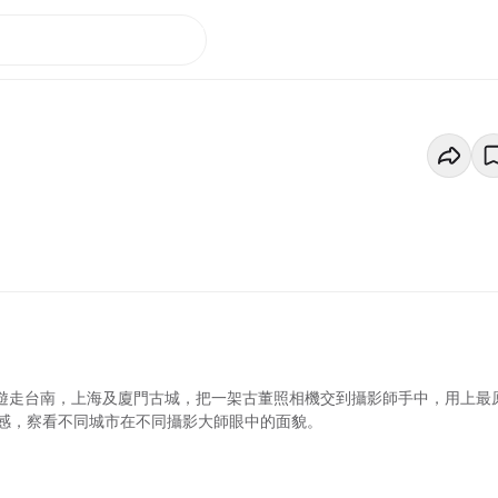
同遊走台南，上海及廈門古城，把一架古董照相機交到攝影師手中，用上最
感，察看不同城市在不同攝影大師眼中的面貌。