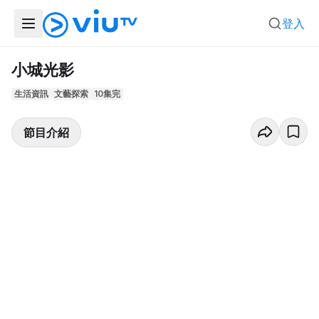
登入
小城光影
生活資訊
文藝探索
10集完
節目介紹