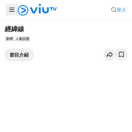
登入
經緯線
新聞
人氣話題
節目介紹