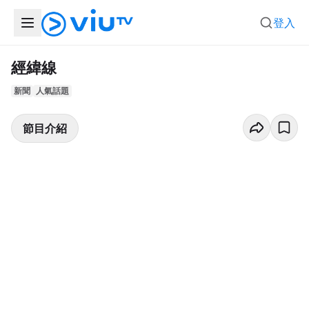
登入
經緯線
新聞
人氣話題
節目介紹