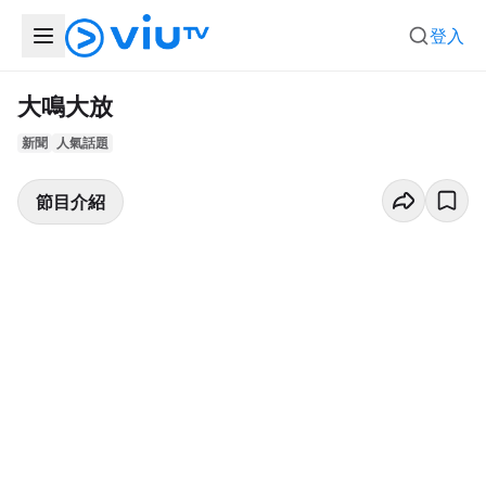
登入
大鳴大放
新聞
人氣話題
節目介紹